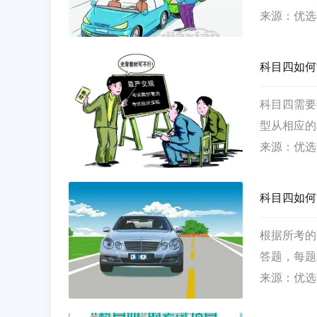
要的。为了
来源：优选
驶原则希望
科目四如何
科目四需要
型从相应的
来源：优选
科目四如何
根据所考的
答题，每题
来源：优选