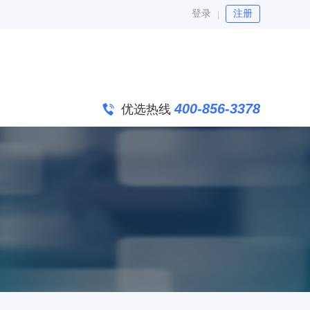
登录
注册
400-856-3378
优选热线