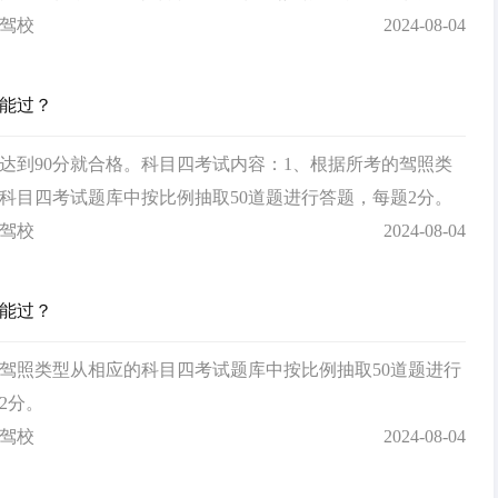
大家能更好的在雾天行车，我们总结了9点最重要的安全驾
驾校
2024-08-04
对你的雾天安全驾驶有帮助。
能过？
达到90分就合格。科目四考试内容：1、根据所考的驾照类
科目四考试题库中按比例抽取50道题进行答题，每题2分。
驾校
2024-08-04
能过？
驾照类型从相应的科目四考试题库中按比例抽取50道题进行
2分。
驾校
2024-08-04