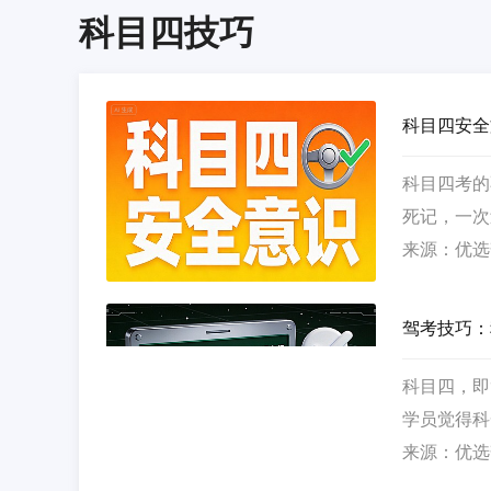
科目四技巧
科目四安全
科目四考的
死记，一次
来源：优选
驾考技巧：
科目四，即
学员觉得科
来源：优选